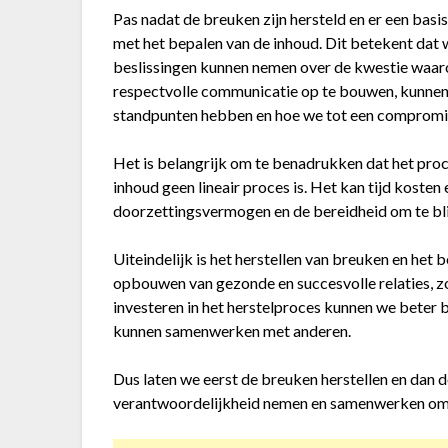
Pas nadat de breuken zijn hersteld en er een ba
met het bepalen van de inhoud. Dit betekent dat
beslissingen kunnen nemen over de kwestie waar
respectvolle communicatie op te bouwen, kunnen
standpunten hebben en hoe we tot een comprom
Het is belangrijk om te benadrukken dat het proc
inhoud geen lineair proces is. Het kan tijd kosten
doorzettingsvermogen en de bereidheid om te blij
Uiteindelijk is het herstellen van breuken en het 
opbouwen van gezonde en succesvolle relaties, zo
investeren in het herstelproces kunnen we beter b
kunnen samenwerken met anderen.
Dus laten we eerst de breuken herstellen en dan 
verantwoordelijkheid nemen en samenwerken om co