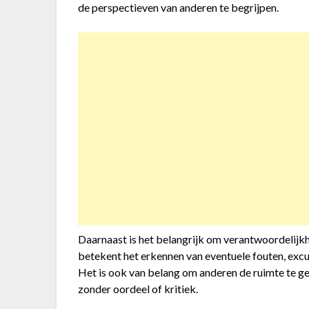
de perspectieven van anderen te begrijpen.
Daarnaast is het belangrijk om verantwoordelijkh
betekent het erkennen van eventuele fouten, excus
Het is ook van belang om anderen de ruimte te ge
zonder oordeel of kritiek.