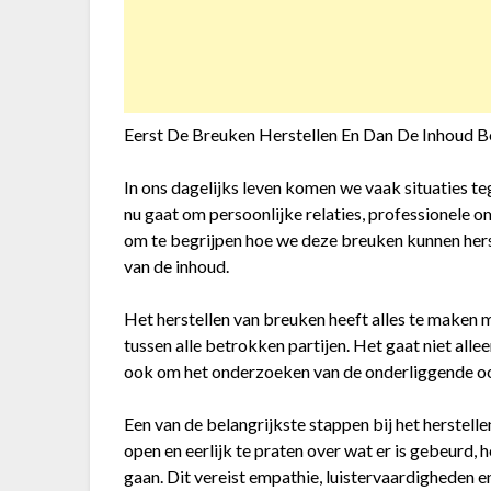
Eerst De Breuken Herstellen En Dan De Inhoud B
In ons dagelijks leven komen we vaak situaties teg
nu gaat om persoonlijke relaties, professionele om
om te begrijpen hoe we deze breuken kunnen her
van de inhoud.
Het herstellen van breuken heeft alles te maken
tussen alle betrokken partijen. Het gaat niet al
ook om het onderzoeken van de onderliggende oo
Een van de belangrijkste stappen bij het herstell
open en eerlijk te praten over wat er is gebeurd,
gaan. Dit vereist empathie, luistervaardigheden 