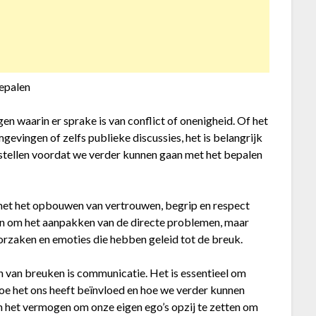
epalen
en waarin er sprake is van conflict of onenigheid. Of het
gevingen of zelfs publieke discussies, het is belangrijk
stellen voordat we verder kunnen gaan met het bepalen
 met het opbouwen van vertrouwen, begrip en respect
leen om het aanpakken van de directe problemen, maar
rzaken en emoties die hebben geleid tot de breuk.
en van breuken is communicatie. Het is essentieel om
 hoe het ons heeft beïnvloed en hoe we verder kunnen
en het vermogen om onze eigen ego’s opzij te zetten om