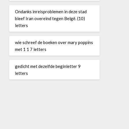
Ondanks inreisproblemen in deze stad
bleef Iran overeind tegen Belgë. (10)
letters
wie schreef de boeken over mary poppins
met 1 1 7 letters
gedicht met dezelfde beginletter 9
letters