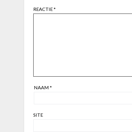
REACTIE
*
NAAM
*
SITE