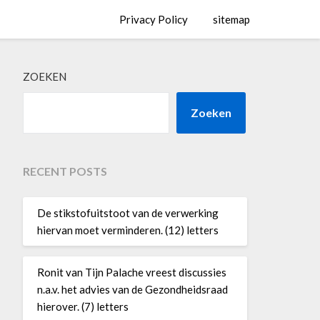
Privacy Policy
sitemap
ZOEKEN
Zoeken
RECENT POSTS
De stikstofuitstoot van de verwerking
hiervan moet verminderen. (12) letters
Ronit van Tijn Palache vreest discussies
n.a.v. het advies van de Gezondheidsraad
hierover. (7) letters