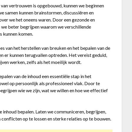
sis van vertrouwen is opgebouwd, kunnen we beginnen
 we samen kunnen brainstormen, discussiëren en
over we het oneens waren. Door een gezonde en
 we beter begrijpen waarom we verschillende
is kunnen komen.
es van het herstellen van breuken en het bepalen van de
 en er kunnen terugvallen optreden. Het vereist geduld,
ven werken, zelfs als het moeilijk wordt.
bepalen van de inhoud een essentiële stap in het
wel op persoonlijk als professioneel vlak. Door te
egrijpen wie we zijn, wat we willen en hoe we effectief
de inhoud bepalen. Laten we communiceren, begrijpen,
nflicten op te lossen en sterke relaties op te bouwen.