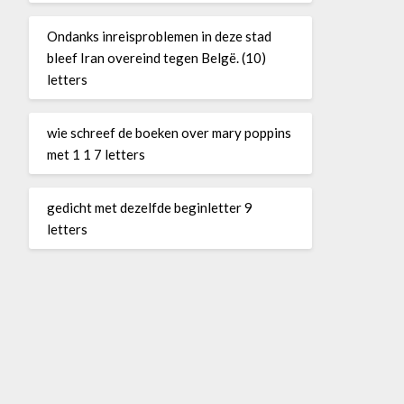
Ondanks inreisproblemen in deze stad
bleef Iran overeind tegen Belgë. (10)
letters
wie schreef de boeken over mary poppins
met 1 1 7 letters
gedicht met dezelfde beginletter 9
letters