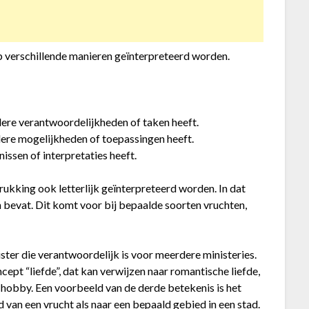
p verschillende manieren geïnterpreteerd worden.
dere verantwoordelijkheden of taken heeft.
dere mogelijkheden of toepassingen heeft.
issen of interpretaties heeft.
rukking ook letterlijk geïnterpreteerd worden. In dat
 bevat. Dit komt voor bij bepaalde soorten vruchten,
ster die verantwoordelijk is voor meerdere ministeries.
ept “liefde”, dat kan verwijzen naar romantische liefde,
en hobby. Een voorbeeld van de derde betekenis is het
d van een vrucht als naar een bepaald gebied in een stad.