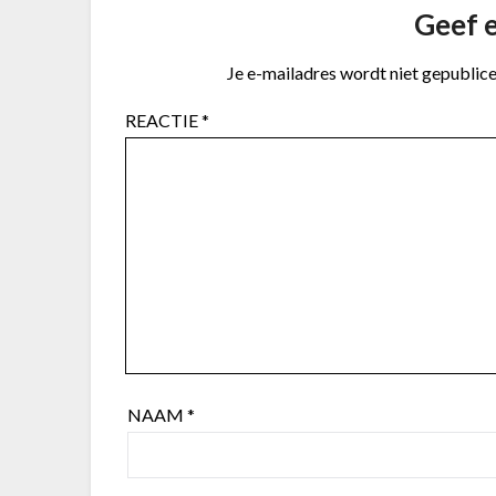
Geef e
Je e-mailadres wordt niet gepublice
REACTIE
*
NAAM
*