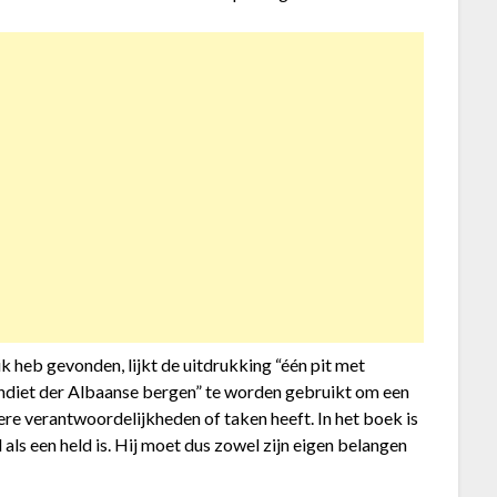
ik heb gevonden, lijkt de uitdrukking “één pit met
andiet der Albaanse bergen” te worden gebruikt om een
ere verantwoordelijkheden of taken heeft. In het boek is
ls een held is. Hij moet dus zowel zijn eigen belangen