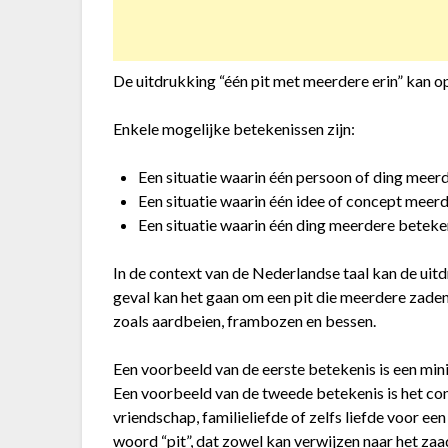
De uitdrukking “één pit met meerdere erin” kan o
Enkele mogelijke betekenissen zijn:
Een situatie waarin één persoon of ding meer
Een situatie waarin één idee of concept meer
Een situatie waarin één ding meerdere beteken
In de context van de Nederlandse taal kan de uitd
geval kan het gaan om een pit die meerdere zaden
zoals aardbeien, frambozen en bessen.
Een voorbeeld van de eerste betekenis is een mini
Een voorbeeld van de tweede betekenis is het conc
vriendschap, familieliefde of zelfs liefde voor e
woord “pit”, dat zowel kan verwijzen naar het zaa