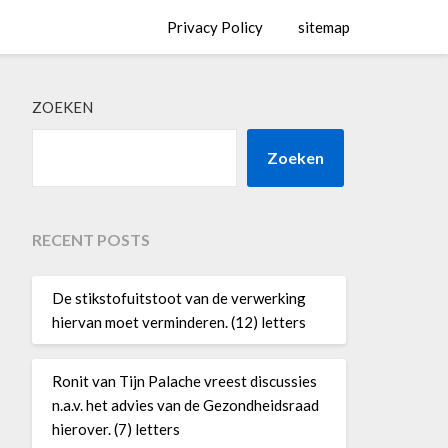
Privacy Policy
sitemap
ZOEKEN
Zoeken
RECENT POSTS
De stikstofuitstoot van de verwerking
hiervan moet verminderen. (12) letters
Ronit van Tijn Palache vreest discussies
n.a.v. het advies van de Gezondheidsraad
hierover. (7) letters