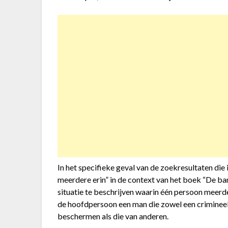
In het specifieke geval van de zoekresultaten die 
meerdere erin” in de context van het boek “De b
situatie te beschrijven waarin één persoon meerd
de hoofdpersoon een man die zowel een crimineel a
beschermen als die van anderen.