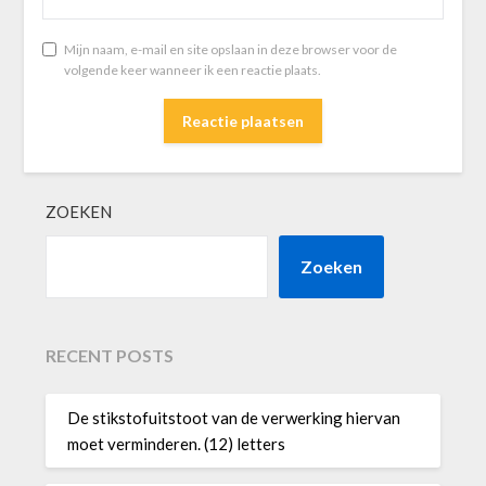
Mijn naam, e-mail en site opslaan in deze browser voor de
volgende keer wanneer ik een reactie plaats.
ZOEKEN
Zoeken
RECENT POSTS
De stikstofuitstoot van de verwerking hiervan
moet verminderen. (12) letters