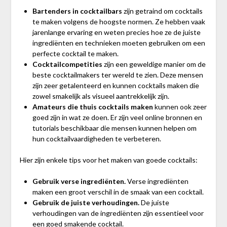
Bartenders in cocktailbars
zijn getraind om cocktails
te maken volgens de hoogste normen. Ze hebben vaak
jarenlange ervaring en weten precies hoe ze de juiste
ingrediënten en technieken moeten gebruiken om een
perfecte cocktail te maken.
Cocktailcompetities
zijn een geweldige manier om de
beste cocktailmakers ter wereld te zien. Deze mensen
zijn zeer getalenteerd en kunnen cocktails maken die
zowel smakelijk als visueel aantrekkelijk zijn.
Amateurs die thuis cocktails maken
kunnen ook zeer
goed zijn in wat ze doen. Er zijn veel online bronnen en
tutorials beschikbaar die mensen kunnen helpen om
hun cocktailvaardigheden te verbeteren.
Hier zijn enkele tips voor het maken van goede cocktails:
Gebruik verse ingrediënten.
Verse ingrediënten
maken een groot verschil in de smaak van een cocktail.
Gebruik de juiste verhoudingen.
De juiste
verhoudingen van de ingrediënten zijn essentieel voor
een goed smakende cocktail.