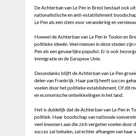
De Achterban van Le Pen in Brest bestaat ook uit
nationalistische en anti-establishment boodschap. 
Le Pen als een stem voor verandering en vernieuw
Hoewel de Achterban van Le Pen in Toulon en Brest
politieke ideeën. Veel mensen in deze steden zijn 
Pen als een gevaarlijke populist. Er is ook bezor
immigratie en de Europese Unie.
Desondanks blijft de Achterban van Le Pen groeien
delen van Frankrijk. Haar partij heeft succes geh
voelen door het politieke establishment. Of dit 
en economische ontwikkelingen in het land.
Het is duidelijk dat de Achterban van Le Pen in To
politiek. Haar boodschap van nationale soeverein
veel inwoners aan die zich vergeten voelen door de
succes zal behalen, zal echter afhangen van haar