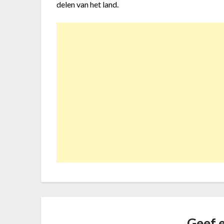
delen van het land.
Geef e