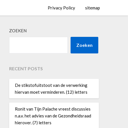
Privacy Policy
sitemap
ZOEKEN
Zoeken
RECENT POSTS
De stikstofuitstoot van de verwerking
hiervan moet verminderen. (12) letters
Ronit van Tijn Palache vreest discussies
n.a.v. het advies van de Gezondheidsraad
hierover. (7) letters