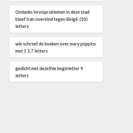
Ondanks inreisproblemen in deze stad
bleef Iran overeind tegen Belgë. (10)
letters
wie schreef de boeken over mary poppins
met 1 1 7 letters
gedicht met dezelfde beginletter 9
letters