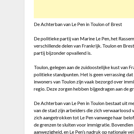
De Achterban van Le Pen in Toulon of Brest
De politieke partij van Marine Le Pen, het Rasse
verschillende delen van Frankrijk. Toulon en Bres
partij bijzonder opvallend is.
Toulon, gelegen aan de zuidoostelijke kust van Fr
politieke standpunten. Het is geen verrassing dat 
inwoners van Toulon zijn vaak bezorgd over immig
regio. Deze zorgen hebben bijgedragen aan de gro
De Achterban van Le Pen in Toulon bestaat uit m
van de stad zijn arbeiders die zich verwaarloosd v
zich aangetrokken tot Le Pen vanwege haar belof
de grenzen te sluiten voor immigratie. Bovendien 
aanwezigheid, en Le Pen’s nadruk op nationale vei