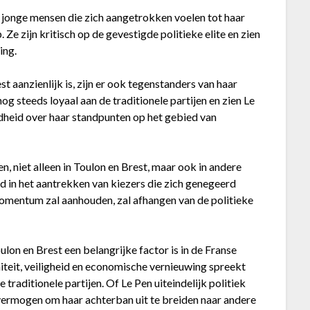
 jonge mensen die zich aangetrokken voelen tot haar
Ze zijn kritisch op de gevestigde politieke elite en zien
ing.
 aanzienlijk is, zijn er ook tegenstanders van haar
nog steeds loyaal aan de traditionele partijen en zien Le
gdheid over haar standpunten op het gebied van
, niet alleen in Toulon en Brest, maar ook in andere
ad in het aantrekken van kiezers die zich genegeerd
momentum zal aanhouden, zal afhangen van de politieke
ulon en Brest een belangrijke factor is in de Franse
iteit, veiligheid en economische vernieuwing spreekt
 traditionele partijen. Of Le Pen uiteindelijk politiek
 vermogen om haar achterban uit te breiden naar andere