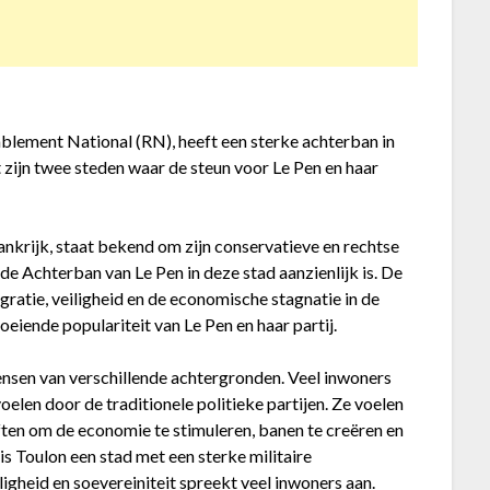
mblement National (RN), heeft een sterke achterban in
t zijn twee steden waar de steun voor Le Pen en haar
ankrijk, staat bekend om zijn conservatieve en rechtse
de Achterban van Le Pen in deze stad aanzienlijk is. De
ratie, veiligheid en de economische stagnatie in de
eiende populariteit van Le Pen en haar partij.
ensen van verschillende achtergronden. Veel inwoners
oelen door de traditionele politieke partijen. Ze voelen
ten om de economie te stimuleren, banen te creëren en
is Toulon een stad met een sterke militaire
ligheid en soevereiniteit spreekt veel inwoners aan.