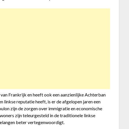
n van Frankrijk en heeft ook een aanzienlijke Achterban
 linkse reputatie heeft, is er de afgelopen jaren een
Toulon zijn de zorgen over immigratie en economische
oners zijn teleurgesteld in de traditionele linkse
n belangen beter vertegenwoordigt.