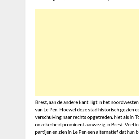
Brest, aan de andere kant, ligt in het noordweste
van Le Pen. Hoewel deze stad historisch gezien een
verschuiving naar rechts opgetreden. Net als in 
onzekerheid prominent aanwezig in Brest. Veel inw
partijen en zien in Le Pen een alternatief dat hu