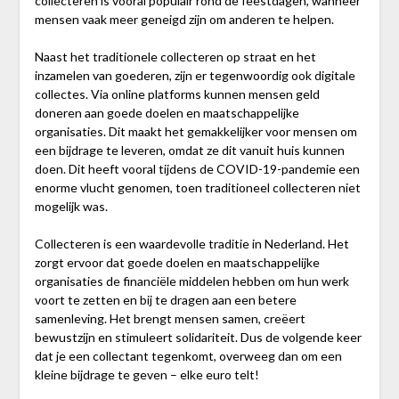
collecteren is vooral populair rond de feestdagen, wanneer
mensen vaak meer geneigd zijn om anderen te helpen.
Naast het traditionele collecteren op straat en het
inzamelen van goederen, zijn er tegenwoordig ook digitale
collectes. Via online platforms kunnen mensen geld
doneren aan goede doelen en maatschappelijke
organisaties. Dit maakt het gemakkelijker voor mensen om
een bijdrage te leveren, omdat ze dit vanuit huis kunnen
doen. Dit heeft vooral tijdens de COVID-19-pandemie een
enorme vlucht genomen, toen traditioneel collecteren niet
mogelijk was.
Collecteren is een waardevolle traditie in Nederland. Het
zorgt ervoor dat goede doelen en maatschappelijke
organisaties de financiële middelen hebben om hun werk
voort te zetten en bij te dragen aan een betere
samenleving. Het brengt mensen samen, creëert
bewustzijn en stimuleert solidariteit. Dus de volgende keer
dat je een collectant tegenkomt, overweeg dan om een
kleine bijdrage te geven – elke euro telt!