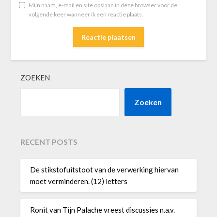
Mijn naam, e-mail en site opslaan in deze browser voor de
volgende keer wanneer ik een reactie plaats.
ZOEKEN
Zoeken
RECENT POSTS
De stikstofuitstoot van de verwerking hiervan
moet verminderen. (12) letters
Ronit van Tijn Palache vreest discussies n.a.v.