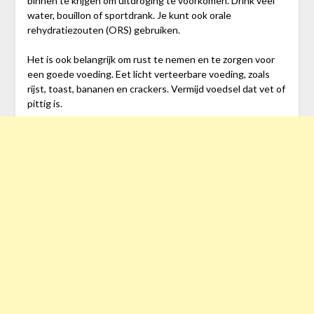
binnen te krijgen om uitdroging te voorkomen. Drink veel
water, bouillon of sportdrank. Je kunt ook orale
rehydratiezouten (ORS) gebruiken.
Het is ook belangrijk om rust te nemen en te zorgen voor
een goede voeding. Eet licht verteerbare voeding, zoals
rijst, toast, bananen en crackers. Vermijd voedsel dat vet of
pittig is.