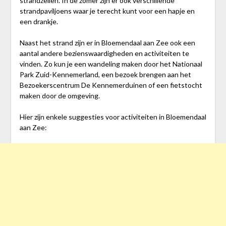
strandzeilen. In de zomer zijn er ook verschillende
strandpaviljoens waar je terecht kunt voor een hapje en
een drankje.
Naast het strand zijn er in Bloemendaal aan Zee ook een
aantal andere bezienswaardigheden en activiteiten te
vinden. Zo kun je een wandeling maken door het Nationaal
Park Zuid-Kennemerland, een bezoek brengen aan het
Bezoekerscentrum De Kennemerduinen of een fietstocht
maken door de omgeving.
Hier zijn enkele suggesties voor activiteiten in Bloemendaal
aan Zee: