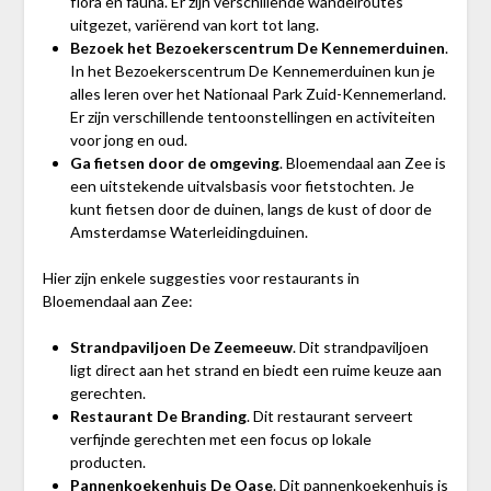
flora en fauna. Er zijn verschillende wandelroutes
uitgezet, variërend van kort tot lang.
Bezoek het Bezoekerscentrum De Kennemerduinen
.
In het Bezoekerscentrum De Kennemerduinen kun je
alles leren over het Nationaal Park Zuid-Kennemerland.
Er zijn verschillende tentoonstellingen en activiteiten
voor jong en oud.
Ga fietsen door de omgeving
. Bloemendaal aan Zee is
een uitstekende uitvalsbasis voor fietstochten. Je
kunt fietsen door de duinen, langs de kust of door de
Amsterdamse Waterleidingduinen.
Hier zijn enkele suggesties voor restaurants in
Bloemendaal aan Zee:
Strandpaviljoen De Zeemeeuw
. Dit strandpaviljoen
ligt direct aan het strand en biedt een ruime keuze aan
gerechten.
Restaurant De Branding
. Dit restaurant serveert
verfijnde gerechten met een focus op lokale
producten.
Pannenkoekenhuis De Oase
. Dit pannenkoekenhuis is