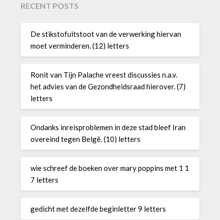
RECENT POSTS
De stikstofuitstoot van de verwerking hiervan
moet verminderen. (12) letters
Ronit van Tijn Palache vreest discussies n.a.v.
het advies van de Gezondheidsraad hierover. (7)
letters
Ondanks inreisproblemen in deze stad bleef Iran
overeind tegen Belgë. (10) letters
wie schreef de boeken over mary poppins met 1 1
7 letters
gedicht met dezelfde beginletter 9 letters