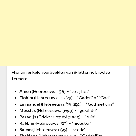
Hier zijn enkele voorbeelden van 8-letterige bijbelse
termen:
Amen
(Hebreeuws: אָמֵן) – “zo zij het”
Elohim
(Hebreeuws: אֱלֹהִים) – “Goden” of “God”
Emmanuel
(Hebreeuws: עִמָּנוּ אֵל) – “God met ons”
Messias
(Hebreeuws: מָשִׁיחַ) – “gezalfde”
Paradijs
(Grieks: παράδεισος) – “tuin”
Rabbijn
(Hebreeuws: רַבִּי) – “meester”
Salem
(Hebreeuws: שָׁלֵם) – “vrede”
Shekinah
(Hebreeuws: שְׁכִינָה) – “Goddelijke