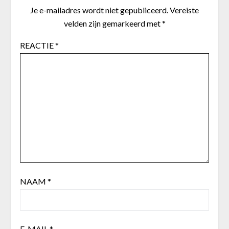
Je e-mailadres wordt niet gepubliceerd.
Vereiste
velden zijn gemarkeerd met
*
REACTIE
*
NAAM
*
E-MAIL
*