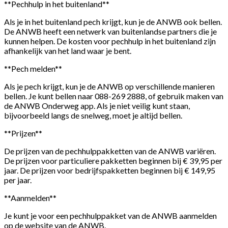
**Pechhulp in het buitenland**
Als je in het buitenland pech krijgt, kun je de ANWB ook bellen.
De ANWB heeft een netwerk van buitenlandse partners die je
kunnen helpen. De kosten voor pechhulp in het buitenland zijn
afhankelijk van het land waar je bent.
**Pech melden**
Als je pech krijgt, kun je de ANWB op verschillende manieren
bellen. Je kunt bellen naar 088-269 2888, of gebruik maken van
de ANWB Onderweg app. Als je niet veilig kunt staan,
bijvoorbeeld langs de snelweg, moet je altijd bellen.
**Prijzen**
De prijzen van de pechhulppakketten van de ANWB variëren.
De prijzen voor particuliere pakketten beginnen bij € 39,95 per
jaar. De prijzen voor bedrijfspakketten beginnen bij € 149,95
per jaar.
**Aanmelden**
Je kunt je voor een pechhulppakket van de ANWB aanmelden
op de website van de ANWB.