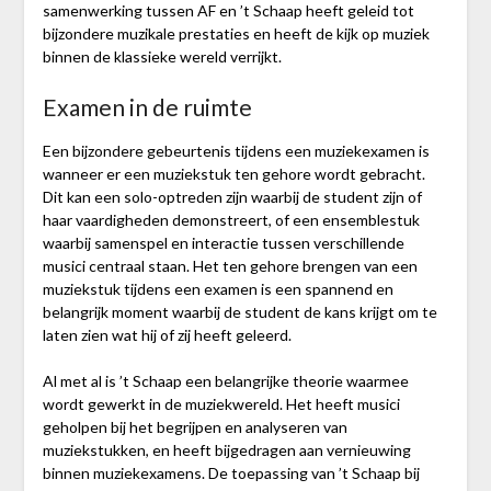
samenwerking tussen AF en ’t Schaap heeft geleid tot
bijzondere muzikale prestaties en heeft de kijk op muziek
binnen de klassieke wereld verrijkt.
Examen in de ruimte
Een bijzondere gebeurtenis tijdens een muziekexamen is
wanneer er een muziekstuk ten gehore wordt gebracht.
Dit kan een solo-optreden zijn waarbij de student zijn of
haar vaardigheden demonstreert, of een ensemblestuk
waarbij samenspel en interactie tussen verschillende
musici centraal staan. Het ten gehore brengen van een
muziekstuk tijdens een examen is een spannend en
belangrijk moment waarbij de student de kans krijgt om te
laten zien wat hij of zij heeft geleerd.
Al met al is ’t Schaap een belangrijke theorie waarmee
wordt gewerkt in de muziekwereld. Het heeft musici
geholpen bij het begrijpen en analyseren van
muziekstukken, en heeft bijgedragen aan vernieuwing
binnen muziekexamens. De toepassing van ’t Schaap bij