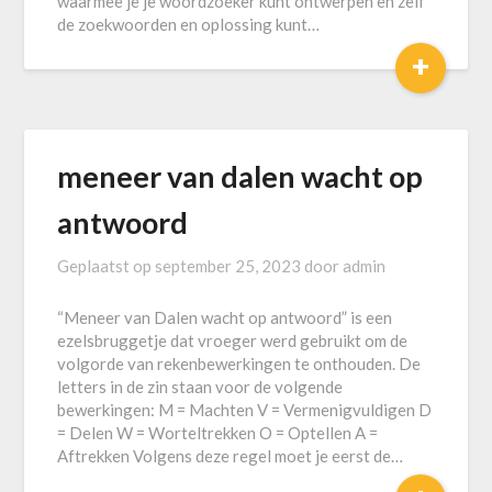
waarmee je je woordzoeker kunt ontwerpen en zelf
de zoekwoorden en oplossing kunt…
+
meneer van dalen wacht op
antwoord
Geplaatst op
september 25, 2023
door
admin
“Meneer van Dalen wacht op antwoord” is een
ezelsbruggetje dat vroeger werd gebruikt om de
volgorde van rekenbewerkingen te onthouden. De
letters in de zin staan voor de volgende
bewerkingen: M = Machten V = Vermenigvuldigen D
= Delen W = Worteltrekken O = Optellen A =
Aftrekken Volgens deze regel moet je eerst de…