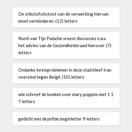
De stikstofuitstoot van de verwerking hiervan
moet verminderen. (12) letters
Ronit van Tijn Palache vreest discussies n.a.v.
het advies van de Gezondheidsraad hierover. (7)
letters
Ondanks inreisproblemen in deze stad bleef Iran
overeind tegen Belgë. (10) letters
wie schreef de boeken over mary poppins met 1 1
7 letters
gedicht met dezelfde beginletter 9 letters