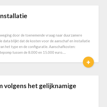
stallatie
beweging door de toenemende vraag naar duurzamere
data blijkt dat de kosten voor de aanschaf en installatie
an het type en de configuratie. Aanschafkosten:
tepomp tussen de 8.000 en 15.000 euro….
+
em volgens het gelijknamige