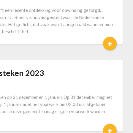
eft een recente ontdekking voor opwinding gezorgd.
an J.C. Bloem, is nu vastgesteld waar de Nederlandse
icht: Het gedicht, dat vaak wordt aangehaald wanneer men
, beschrijft het…
+
fsteken 2023
en op 31 december en 1 januari. Op 31 december mag het
p 1 januari moet het vuurwerk om 02:00 uur afgelopen
rbod. In deze gemeenten mag er geen vuurwerk worden
+