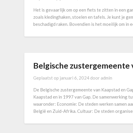
Het is gevaarlijk om op een fiets te zitten in een ga
zoals kledinghaken, stoelen en tafels. Je kunt je ge
beschadigd raken. Bovendien is het moeilijk om in 
Belgische zustergemeente 
Geplaatst op
januari 6, 2024
door
admin
De Belgische zustergemeente van Kaapstad en Gap
Kaapstad en in 1997 van Gap. De samenwerking tuss
waaronder: Economie: De steden werken samen aan
België en Zuid-Afrika. Cultuur: De steden organis