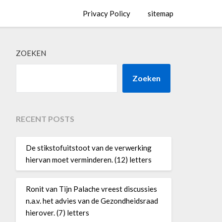
Privacy Policy
sitemap
ZOEKEN
Zoeken
RECENT POSTS
De stikstofuitstoot van de verwerking
hiervan moet verminderen. (12) letters
Ronit van Tijn Palache vreest discussies
n.a.v. het advies van de Gezondheidsraad
hierover. (7) letters