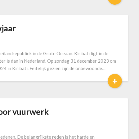
wjaar
eilandrepubliek in de Grote Oceaan. Kiribati ligt in de
ater is dan in Nederland. Op zondag 31 december 2023 om
024 in Kiribati. Feitelijk gezien zijn de onbewoonde…
+
oor vuurwerk
edenen. De belangrijkste reden is het harde en