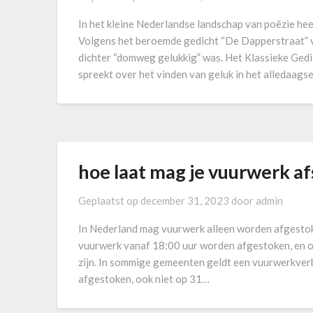
In het kleine Nederlandse landschap van poëzie he
Volgens het beroemde gedicht “De Dapperstraat” v
dichter “domweg gelukkig” was. Het Klassieke Ged
spreekt over het vinden van geluk in het alledaagse
hoe laat mag je vuurwerk a
Geplaatst op
december 31, 2023
door
admin
In Nederland mag vuurwerk alleen worden afgestok
vuurwerk vanaf 18:00 uur worden afgestoken, en o
zijn. In sommige gemeenten geldt een vuurwerkve
afgestoken, ook niet op 31…