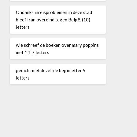
Ondanks inreisproblemen in deze stad
bleef Iran overeind tegen Belgë. (10)
letters
wie schreef de boeken over mary poppins
met 1 1 7 letters
gedicht met dezelfde beginletter 9
letters