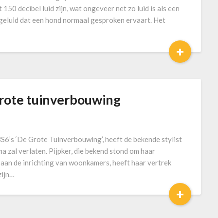
50 decibel luid zijn, wat ongeveer net zo luid is als een
t geluid dat een hond normaal gesproken ervaart. Het
+
 grote tuinverbouwing
S6’s ‘De Grote Tuinverbouwing’, heeft de bekende stylist
a zal verlaten. Pijpker, die bekend stond om haar
e aan de inrichting van woonkamers, heeft haar vertrek
zijn…
+