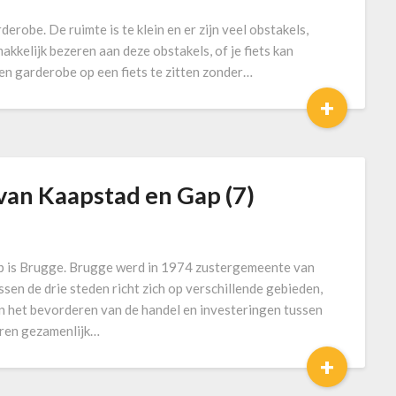
rderobe. De ruimte is te klein en er zijn veel obstakels,
makkelijk bezeren aan deze obstakels, of je fiets kan
een garderobe op een fiets te zitten zonder…
+
van Kaapstad en Gap (7)
 is Brugge. Brugge werd in 1974 zustergemeente van
en de drie steden richt zich op verschillende gebieden,
 het bevorderen van de handel en investeringen tussen
eren gezamenlijk…
+