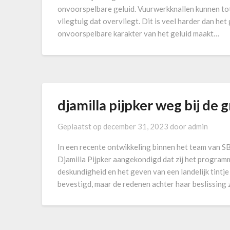
onvoorspelbare geluid. Vuurwerkknallen kunnen tot 1
vliegtuig dat overvliegt. Dit is veel harder dan he
onvoorspelbare karakter van het geluid maakt…
djamilla pijpker weg bij de
Geplaatst op
december 31, 2023
door
admin
In een recente ontwikkeling binnen het team van SB
Djamilla Pijpker aangekondigd dat zij het programm
deskundigheid en het geven van een landelijk tintj
bevestigd, maar de redenen achter haar beslissing 